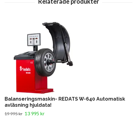
Balanseringsmaskin- REDATS W-640 Automatisk
avläsning hjuldata!
13 995 kr
19 995 kr