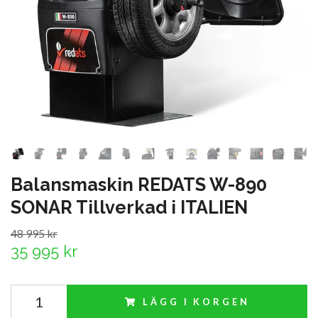
Balansmaskin REDATS W-890
SONAR Tillverkad i ITALIEN
48 995 kr
35 995 kr
LÄGG I KORGEN