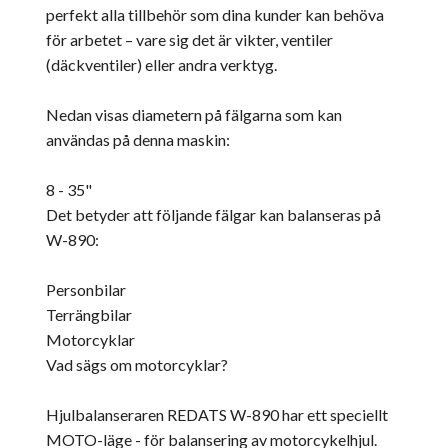
perfekt alla tillbehör som dina kunder kan behöva
för arbetet – vare sig det är vikter, ventiler
(däckventiler) eller andra verktyg.
Nedan visas diametern på fälgarna som kan
användas på denna maskin:
8 - 35"
Det betyder att följande fälgar kan balanseras på
W-890:
Personbilar
Terrängbilar
Motorcyklar
Vad sägs om motorcyklar?
Hjulbalanseraren REDATS W-890 har ett speciellt
MOTO-läge - för balansering av motorcykelhjul.