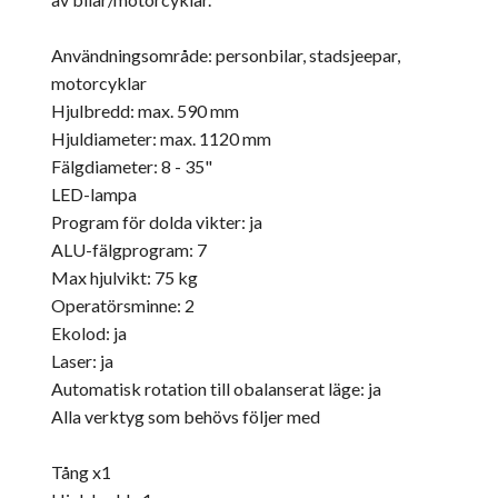
Användningsområde: personbilar, stadsjeepar,
motorcyklar
Hjulbredd: max. 590 mm
Hjuldiameter: max. 1120 mm
Fälgdiameter: 8 - 35"
LED-lampa
Program för dolda vikter: ja
ALU-fälgprogram: 7
Max hjulvikt: 75 kg
Operatörsminne: 2
Ekolod: ja
Laser: ja
Automatisk rotation till obalanserat läge: ja
Alla verktyg som behövs följer med
Tång x1