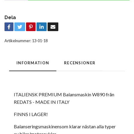
Dela
Artikelnummer:
13-01-18
INFORMATION
RECENSIONER
ITALIENSK PREMIUM Balansmaskin W890 från
REDATS - MADE IN ITALY
FINNS I LAGER!
Balanseringsmaskinensom klarar nästan alla typer
av bilar/motorcyklar.