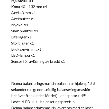
Hjulskydd x1
Kona 40 – 132 mm x4
Axel 40 mm x1
Axelmutter x1
Nyckel x1
Snabbmutter x1
Lite lager x1
Stort lager x1
Bruksanvisning x1
LED-lampa x1
Sensor för avläsning av bredd x1
Denna balanseringsmaskin balanserar hjulen på 5,5
sekunder (en genomsnittlig balanseringsmaskin
behöver 8 sekunder för det) - det sparar tid!!!
Laser-/LED-ljus - balanseringsprecisio
Denna balanseringsmaskin levereras med en laser