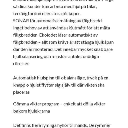
så dina kunder kan arbeta med hjul på bilar,
terrängfordon eller stora pickuper.
SONAR för automatisk mätning av fälgbredd
Inget behov av att använda skjutmått för att mäta
fälgbredden. Ekolodet läser automatiskt av
fälgbredden – allt som krävs är att stänga hjulkåpan
där den är monterad. Det innebär mycket snabbare
hjulbalansering och minskar antalet onödiga
rörelser.
Automatisk hjulspinn till obalansläge, tryck på en
knapp o hjulet flyttar sig själv till där vikten ska
placeras
Gömma vikter program – enkelt att dölja vikter
bakom hjulekrarna
Det finns flera rymliga hyllor till hands. De rymmer