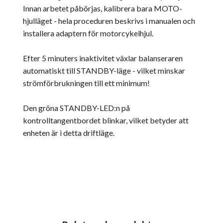
Innan arbetet påbörjas, kalibrera bara MOTO-
hjulläget - hela proceduren beskrivs i manualen och
installera adaptern för motorcykelhjul.
Efter 5 minuters inaktivitet växlar balanseraren
automatiskt till STANDBY-läge - vilket minskar
strömförbrukningen till ett minimum!
Den gröna STANDBY-LED:n på
kontrolltangentbordet blinkar, vilket betyder att
enheten är i detta driftläge.