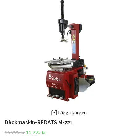
Lägg i korgen
Däckmaskin-REDATS M-221
16 995 kr
11 995 kr