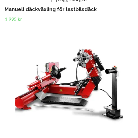
Manuell däckväxling för lastbilsdäck
1 995 kr