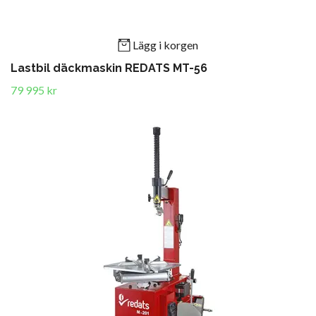
Lägg i korgen
Lastbil däckmaskin REDATS MT-56
79 995 kr