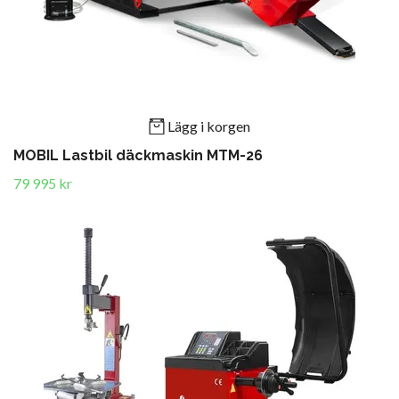
Lägg i korgen
MOBIL Lastbil däckmaskin MTM-26
79 995 kr