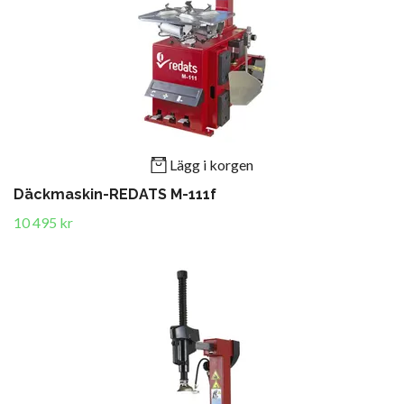
Lägg i korgen
Däckmaskin-REDATS M-111f
10 495 kr