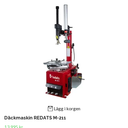
Lägg i korgen
Däckmaskin REDATS M-211
13 995 kr