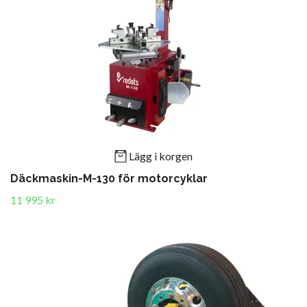
Lägg i korgen
Däckmaskin-M-130 för motorcyklar
11 995 kr