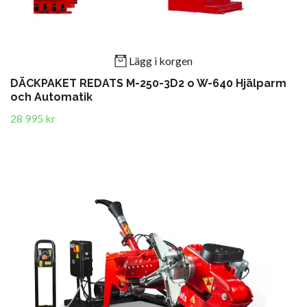
Lägg i korgen
DÄCKPAKET REDATS M-250-3D2 o W-640 Hjälparm
och Automatik
28 995 kr