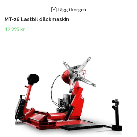
Lägg i korgen
MT-26 Lastbil däckmaskin
49 995 kr