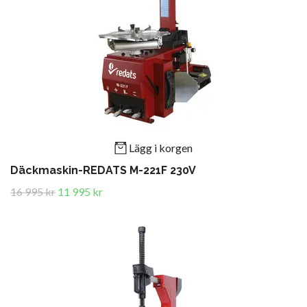
Lägg i korgen
Däckmaskin-REDATS M-221F 230V
16 995 kr
11 995 kr