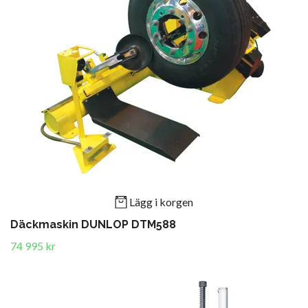
Lägg i korgen
Däckmaskin DUNLOP DTM588
74 995 kr