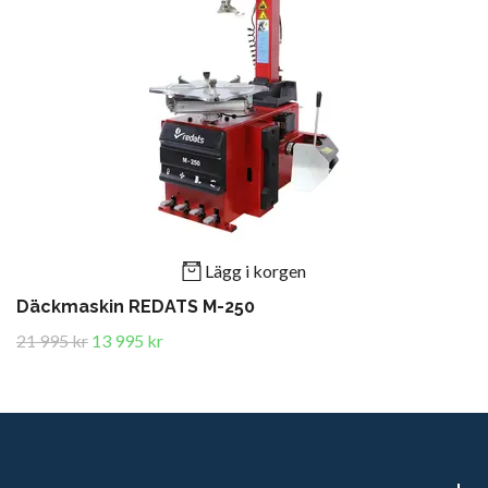
Lägg i korgen
Däckmaskin REDATS M-250
21 995 kr
13 995 kr