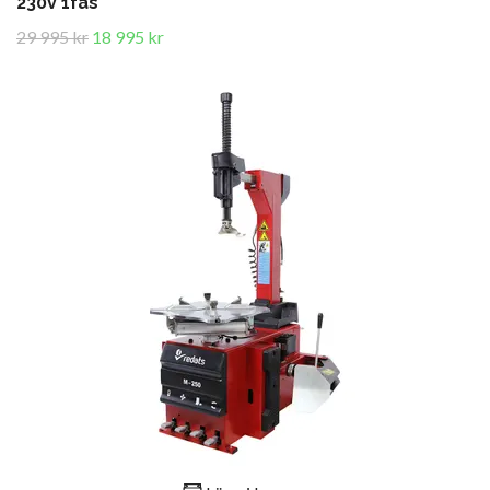
230v 1fas
29 995 kr
18 995 kr