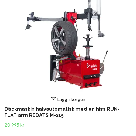
Lägg i korgen
Däckmaskin halvautomatisk med en hiss RUN-
FLAT arm REDATS M-215
20 995 kr