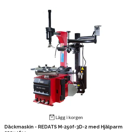
Lägg i korgen
Däckmaskin - REDATS M-250f-3D-2 med Hjälparm