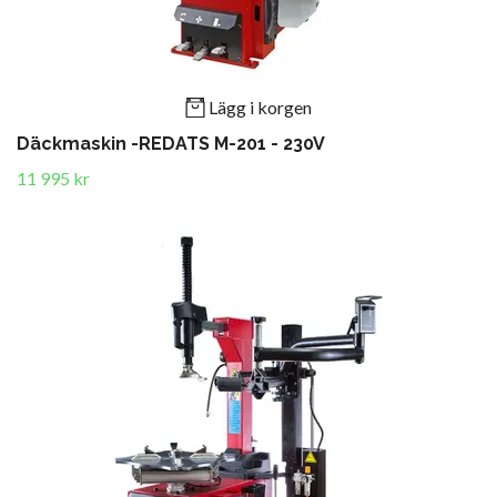
Lägg i korgen
Däckmaskin -REDATS M-201 - 230V
11 995 kr