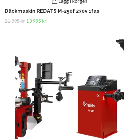
Lägg i korgen
Däckmaskin REDATS M-250f 230v 1fas
21 995 kr
13 995 kr