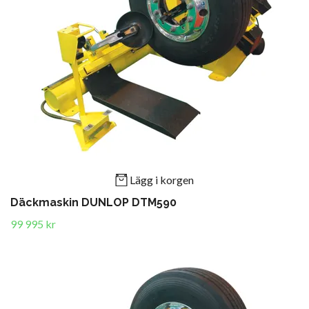
Lägg i korgen
Däckmaskin DUNLOP DTM590
99 995 kr