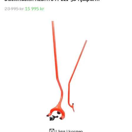
23 995 kr
15 995 kr
Lägg i korgen