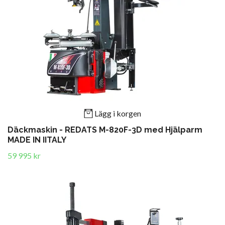
Lägg i korgen
Däckmaskin - REDATS M-820F-3D med Hjälparm
MADE IN IITALY
59 995 kr