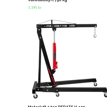
1 395 kr