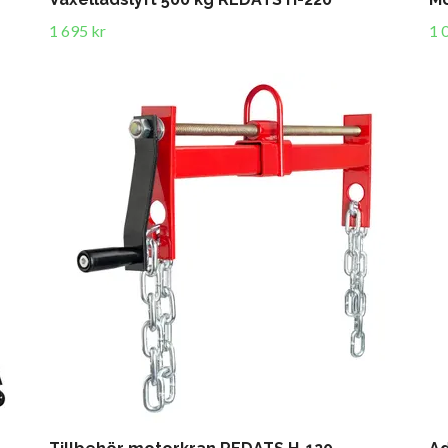
1 695 kr
1 