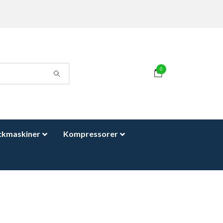
0
ckmaskiner
Kompressorer