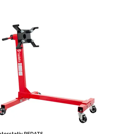
torstativ REDATS