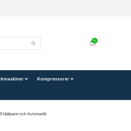
0
ckmaskiner
Kompressorer
Hjälparm och Automatik