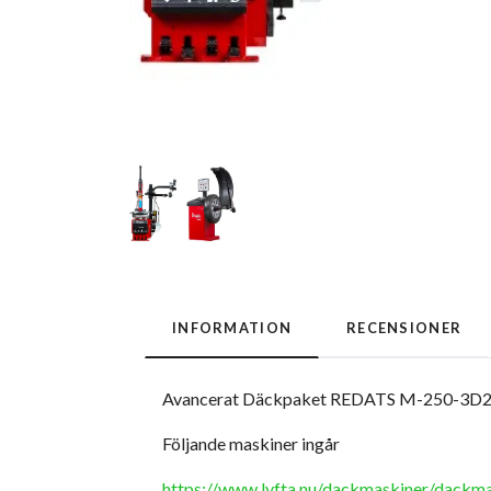
INFORMATION
RECENSIONER
Avancerat Däckpaket REDATS M-250-3D2
Följande maskiner ingår
https://www.lyfta.nu/dackmaskiner/dackm