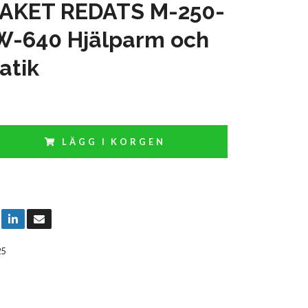
AKET REDATS M-250-
W-640 Hjälparm och
atik
LÄGG I KORGEN
25