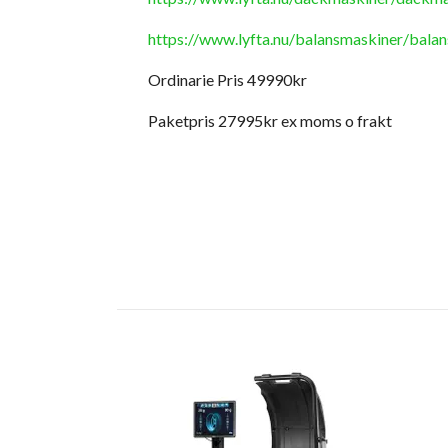
https://www.lyfta.nu/balansmaskiner/bala
Ordinarie Pris 49990kr
Paketpris 27995kr ex moms o frakt