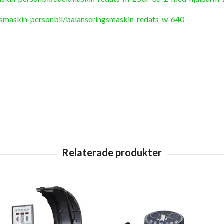
nsmaskin-personbil/balanseringsmaskin-redats-w-640