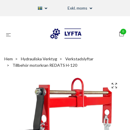
Exkl. moms
0
Hem
Hydrauliska Verktyg
Verkstadslyftar
Tillbehör motorkran REDATS H-120