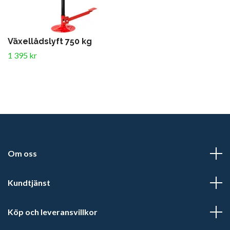
Växellådslyft 750 kg
1 395 kr
Om oss
Kundtjänst
Köp och leveransvillkor