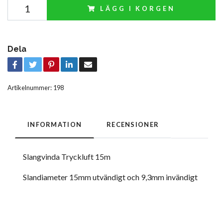
LÄGG I KORGEN
Dela
Artikelnummer:
198
INFORMATION
RECENSIONER
Slangvinda Tryckluft 15m
Slandiameter 15mm utvändigt och 9,3mm invändigt