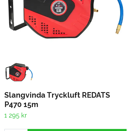
Slangvinda Tryckluft REDATS
P470 15m
1 295 kr