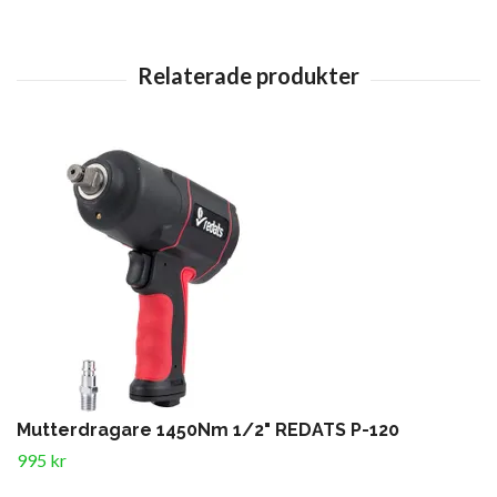
Mutterdragare 1450Nm 1/2" REDATS P-120
995 kr