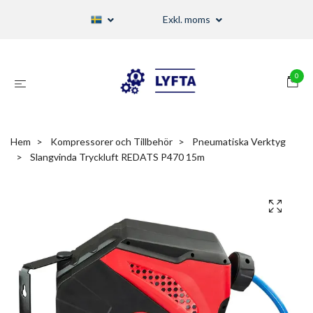
Exkl. moms
0
Hem
Kompressorer och Tillbehör
Pneumatiska Verktyg
Slangvinda Tryckluft REDATS P470 15m