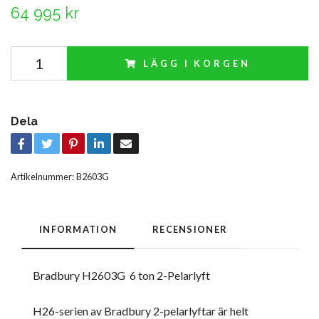
64 995 kr
LÄGG I KORGEN
Dela
Artikelnummer:
B2603G
INFORMATION
RECENSIONER
Bradbury H2603G 6 ton 2-Pelarlyft
H26-serien av Bradbury 2-pelarlyftar är helt