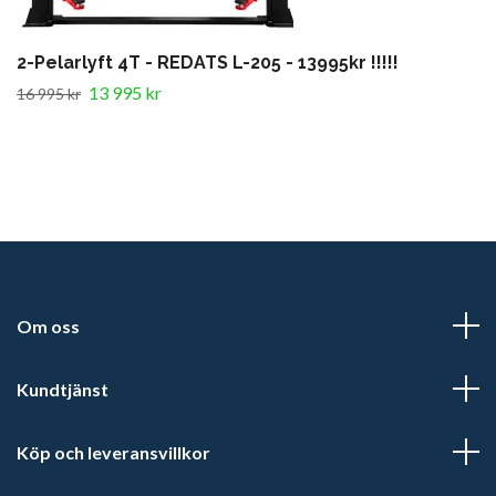
2-Pelarlyft 4T - REDATS L-205 - 13995kr !!!!!
13 995 kr
16 995 kr
Om oss
Kundtjänst
Köp och leveransvillkor