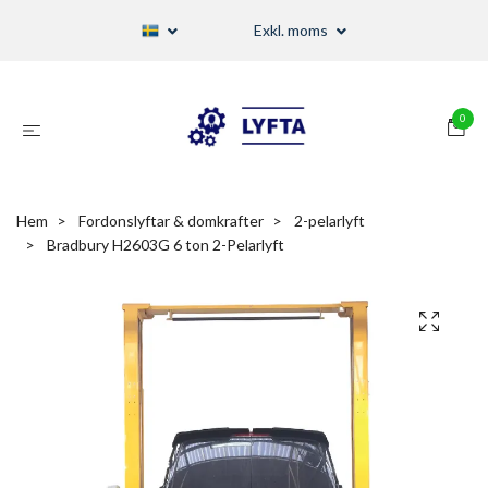
Exkl. moms
0
Hem
Fordonslyftar & domkrafter
2-pelarlyft
Bradbury H2603G 6 ton 2-Pelarlyft