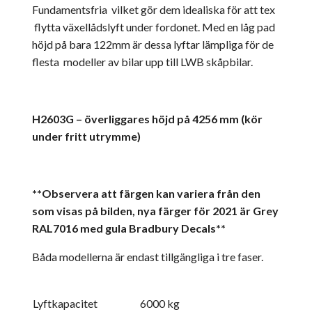
Fundamentsfria vilket gör dem idealiska för att tex
flytta växellådslyft under fordonet. Med en låg pad
höjd på bara 122mm är dessa lyftar lämpliga för de
flesta modeller av bilar upp till LWB skåpbilar.
H2603G – överliggares höjd på 4256 mm (kör
under fritt utrymme)
**Observera att färgen kan variera från den
som visas på bilden, nya färger för 2021 är Grey
RAL7016 med gula Bradbury Decals**
Båda modellerna är endast tillgängliga i tre faser.
Lyftkapacitet
6000 kg