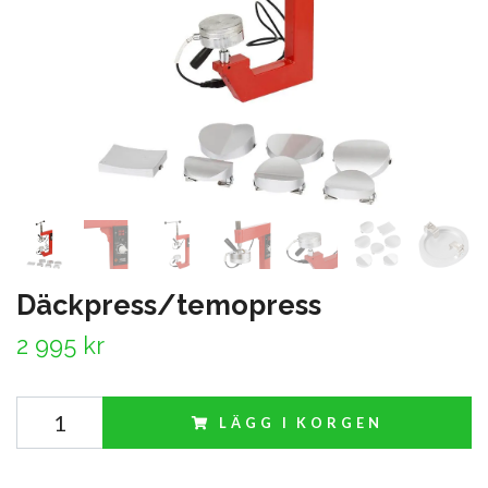
Däckpress/temopress
2 995 kr
LÄGG I KORGEN