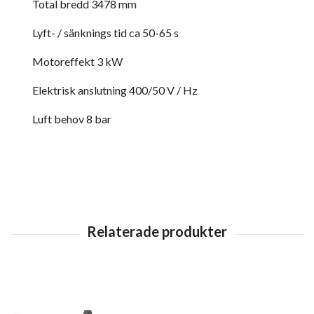
Total bredd 3478 mm
Lyft- / sänknings tid ca 50-65 s
Motoreffekt 3 kW
Elektrisk anslutning 400/50 V / Hz
Luft behov 8 bar