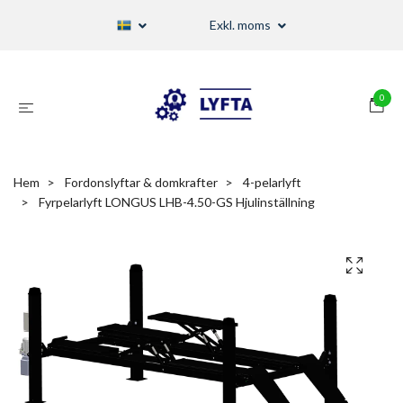
Exkl. moms
0
Hem
Fordonslyftar & domkrafter
4-pelarlyft
Fyrpelarlyft LONGUS LHB-4.50-GS Hjulinställning