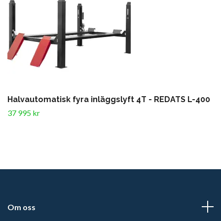
Halvautomatisk fyra inläggslyft 4T - REDATS L-400
37 995 kr
Om oss