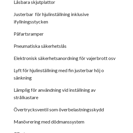
Låsbara skjutplattor
Justerbar för hjulinställning inklusive
ifyllningsstycken
Påfartsramper
Pneumatiska säkerhetslås
Elektronisk säkerhetsanordning för vajerbrott osv
Lyft för hjulinställning med fin justerbar höj o
sänkning
Lämplig för användning vid inställning av
strålkastare
Övertrycksventil som överbelastningsskydd
Manövrering med dödmanssystem