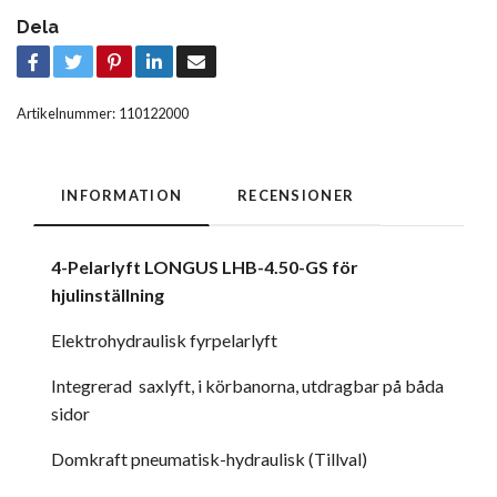
Dela
Artikelnummer:
110122000
INFORMATION
RECENSIONER
4-Pelarlyft LONGUS LHB-4.50-GS för
hjulinställning
Elektrohydraulisk fyrpelarlyft
Integrerad saxlyft, i körbanorna, utdragbar på båda
sidor
Domkraft pneumatisk-hydraulisk (Tillval)