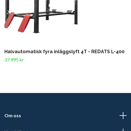
Halvautomatisk fyra inläggslyft 4T - REDATS L-400
37 995 kr
Om oss