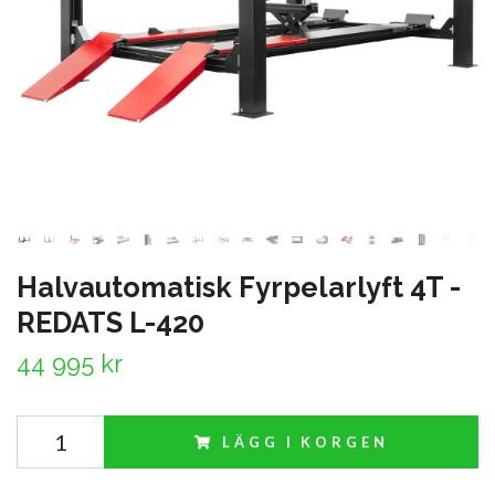
Halvautomatisk Fyrpelarlyft 4T -
REDATS L-420
44 995 kr
LÄGG I KORGEN