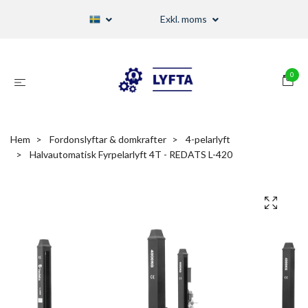
Exkl. moms
0
Hem
Fordonslyftar & domkrafter
4-pelarlyft
Halvautomatisk Fyrpelarlyft 4T - REDATS L-420