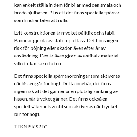
kan enkelt ställa in dem för bilar med den smala och
breda hjulbasen. Plus att det finns speciella spärrar
som hindrar bilen att rulla.
Lyft konstruktionen är mycket pålitlig och stabil.
Banor är gjorda av stål i toppklass. Det finns ingen
risk för böjning eller skador, även efter år av
användning. Den är även gjord av antihalk material,
vilket ökar säkerheten.
Det finns speciella spärranordningar som aktiveras
när hissen går för högt. Detta innebär, det finns
ingen risk att det går ner ur en plötslig sänkning av
hissen, när trycket går ner. Det finns också en
speciell säkerhetsventil som aktiveras när trycket
blir för högt.
TEKNISK SPEC: